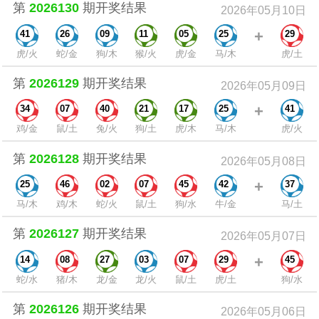
第
2026130
期开奖结果
2026年05月10日
+
41
26
09
11
05
25
29
虎/火
蛇/金
狗/木
猴/火
虎/金
马/木
虎/土
第
2026129
期开奖结果
2026年05月09日
+
34
07
40
21
17
25
41
鸡/金
鼠/土
兔/火
狗/土
虎/木
马/木
虎/火
第
2026128
期开奖结果
2026年05月08日
+
25
46
02
07
45
42
37
马/木
鸡/木
蛇/火
鼠/土
狗/水
牛/金
马/土
第
2026127
期开奖结果
2026年05月07日
+
14
08
27
03
07
29
45
蛇/水
猪/木
龙/金
龙/火
鼠/土
虎/土
狗/水
第
2026126
期开奖结果
2026年05月06日