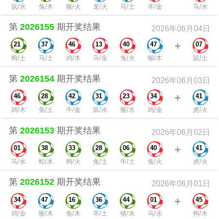
鼠/水
兔/木
猴/火
龙/火
马/土
羊/金
马/水
第
2026155
期开奖结果
2026年06月04日
+
21
37
46
13
40
47
07
狗/土
马/土
鸡/木
马/金
兔/火
猴/木
鼠/土
第
2026154
期开奖结果
2026年06月03日
+
46
28
42
31
23
34
41
鸡/木
兔/土
牛/金
鼠/水
猴/水
鸡/金
虎/火
第
2026153
期开奖结果
2026年06月02日
+
01
38
33
28
06
40
41
马/水
蛇/木
狗/火
兔/土
牛/土
兔/火
虎/火
第
2026152
期开奖结果
2026年06月01日
+
34
47
16
36
44
01
45
鸡/金
猴/木
兔/木
羊/土
猪/水
马/水
狗/水