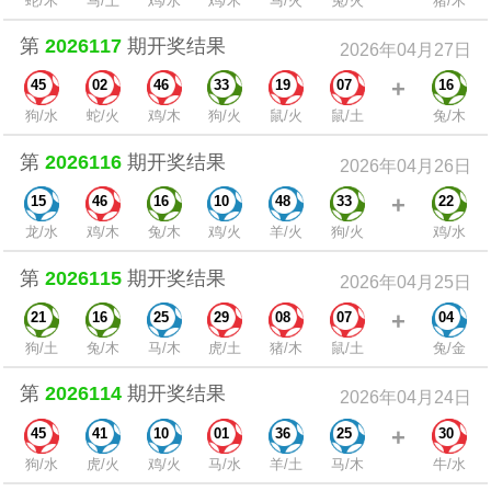
蛇/木
马/土
鸡/水
鸡/木
马/火
兔/火
猪/木
第
2026117
期开奖结果
2026年04月27日
+
45
02
46
33
19
07
16
狗/水
蛇/火
鸡/木
狗/火
鼠/火
鼠/土
兔/木
第
2026116
期开奖结果
2026年04月26日
+
15
46
16
10
48
33
22
龙/水
鸡/木
兔/木
鸡/火
羊/火
狗/火
鸡/水
第
2026115
期开奖结果
2026年04月25日
+
21
16
25
29
08
07
04
狗/土
兔/木
马/木
虎/土
猪/木
鼠/土
兔/金
第
2026114
期开奖结果
2026年04月24日
+
45
41
10
01
36
25
30
狗/水
虎/火
鸡/火
马/水
羊/土
马/木
牛/水