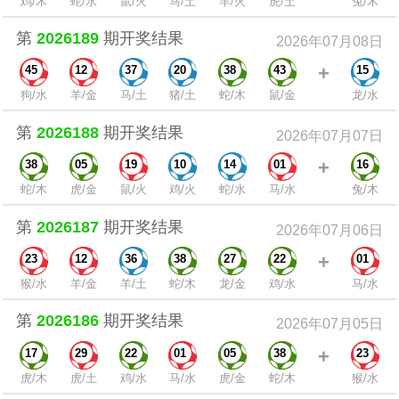
鸡/木
蛇/水
鼠/火
马/土
羊/火
虎/土
兔/木
第
2026189
期开奖结果
2026年07月08日
+
45
12
37
20
38
43
15
狗/水
羊/金
马/土
猪/土
蛇/木
鼠/金
龙/水
第
2026188
期开奖结果
2026年07月07日
+
38
05
19
10
14
01
16
蛇/木
虎/金
鼠/火
鸡/火
蛇/水
马/水
兔/木
第
2026187
期开奖结果
2026年07月06日
+
23
12
36
38
27
22
01
猴/水
羊/金
羊/土
蛇/木
龙/金
鸡/水
马/水
第
2026186
期开奖结果
2026年07月05日
+
17
29
22
01
05
38
23
虎/木
虎/土
鸡/水
马/水
虎/金
蛇/木
猴/水