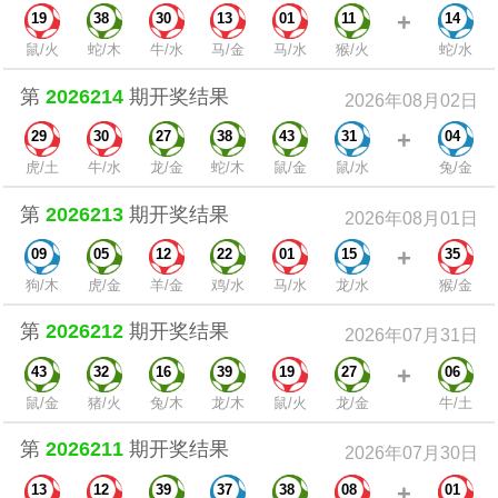
+
19
38
30
13
01
11
14
鼠/火
蛇/木
牛/水
马/金
马/水
猴/火
蛇/水
第
2026214
期开奖结果
2026年08月02日
+
29
30
27
38
43
31
04
虎/土
牛/水
龙/金
蛇/木
鼠/金
鼠/水
兔/金
第
2026213
期开奖结果
2026年08月01日
+
09
05
12
22
01
15
35
狗/木
虎/金
羊/金
鸡/水
马/水
龙/水
猴/金
第
2026212
期开奖结果
2026年07月31日
+
43
32
16
39
19
27
06
鼠/金
猪/火
兔/木
龙/木
鼠/火
龙/金
牛/土
第
2026211
期开奖结果
2026年07月30日
+
13
12
39
37
38
08
01