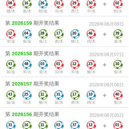
+
08
16
26
01
29
30
02
猪/木
兔/木
蛇/金
马/水
虎/土
牛/水
蛇/火
第
2026159
期开奖结果
2026年06月08日
+
12
04
28
17
20
46
39
羊/金
兔/金
兔/土
虎/木
猪/土
鸡/木
龙/木
第
2026158
期开奖结果
2026年06月07日
+
43
48
03
01
12
23
16
鼠/金
羊/火
龙/火
马/水
羊/金
猴/水
兔/木
第
2026157
期开奖结果
2026年06月06日
+
43
25
11
31
17
10
40
鼠/金
马/木
猴/火
鼠/水
虎/木
鸡/火
兔/火
第
2026156
期开奖结果
2026年06月05日
+
31
16
11
03
37
12
01