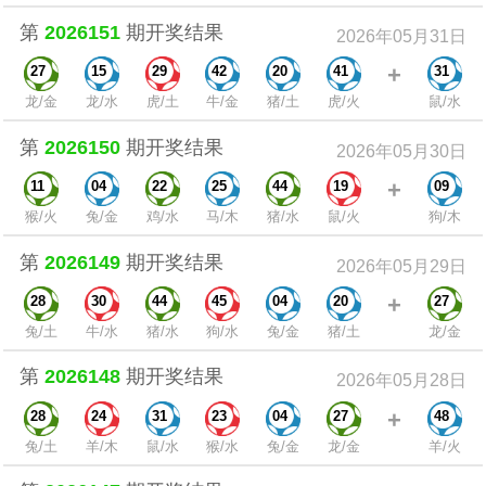
第
2026151
期开奖结果
2026年05月31日
+
27
15
29
42
20
41
31
龙/金
龙/水
虎/土
牛/金
猪/土
虎/火
鼠/水
第
2026150
期开奖结果
2026年05月30日
+
11
04
22
25
44
19
09
猴/火
兔/金
鸡/水
马/木
猪/水
鼠/火
狗/木
第
2026149
期开奖结果
2026年05月29日
+
28
30
44
45
04
20
27
兔/土
牛/水
猪/水
狗/水
兔/金
猪/土
龙/金
第
2026148
期开奖结果
2026年05月28日
+
28
24
31
23
04
27
48
兔/土
羊/木
鼠/水
猴/水
兔/金
龙/金
羊/火