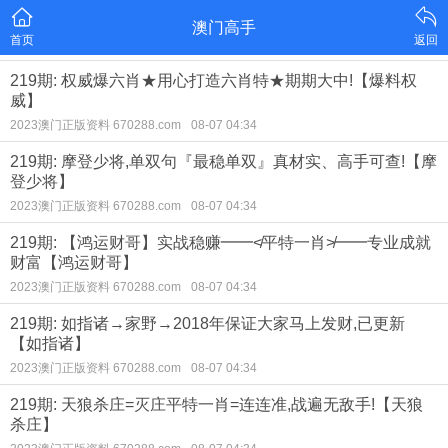
澳门高手
首页
返回
219期: 权威爆六肖★用心打造六肖特★期期大中!【爆料权
威】
2023澳门正版资料 670288.com
08-07 04:34
219期: 摩登少将,单双句『最稳单双』真材实、高手可查!【摩
登少将】
2023澳门正版资料 670288.com
08-07 04:34
219期: 【鸿运财哥】实战稳赚━━≮平特一肖≯━━专业成就
财富【鸿运财哥】
2023澳门正版资料 670288.com
08-07 04:34
219期: 如指诸→家野→2018年保证大家马上发财,已更新
【如指诸】
2023澳门正版资料 670288.com
08-07 04:34
219期: 天狼杀庄=灭庄平特一肖=连连准,战遍无敌手!【天狼
杀庄】