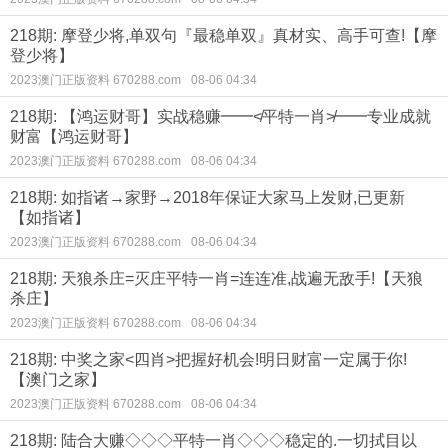
218期: 摩登少将,单双句『最稳单双』真材实、高手可查!【摩
登少将】
2023澳门正版资料 670288.com
08-06 04:34
218期: 【鸿运财哥】实战稳赚━━≮平特一肖≯━━专业成就
财富【鸿运财哥】
2023澳门正版资料 670288.com
08-06 04:34
218期: 如指诸→家野→2018年保证大家马上发财,已更新
【如指诸】
2023澳门正版资料 670288.com
08-06 04:34
218期: 天狼杀庄=灭庄平特一肖=连连准,战遍无敌手!【天狼
杀庄】
2023澳门正版资料 670288.com
08-06 04:34
218期: 中奖之家<四肖>把握好机会!明日财富一定属于你!
【澳门之家】
2023澳门正版资料 670288.com
08-06 04:34
218期: 陆合大赚◇◇◇平特一肖◇◇◇稳定的.一切拭目以