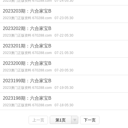
2023澳门正版资料 670288.com
07-24 05:30
2023203期：六合家宝B
2023澳门正版资料 670288.com
07-23 05:30
2023202期：六合家宝B
2023澳门正版资料 670288.com
07-22 05:30
2023201期：六合家宝B
2023澳门正版资料 670288.com
07-21 05:30
2023200期：六合家宝B
2023澳门正版资料 670288.com
07-20 05:30
2023199期：六合家宝B
2023澳门正版资料 670288.com
07-19 05:30
2023198期：六合家宝B
2023澳门正版资料 670288.com
07-18 05:30
上一页
第1页
下一页