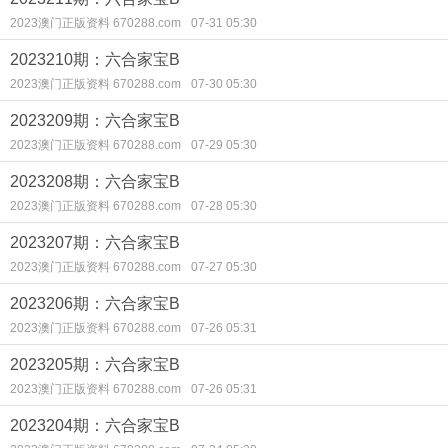
2023澳门正版资料 670288.com
07-31 05:30
2023210期：六合家宝B
2023澳门正版资料 670288.com
07-30 05:30
2023209期：六合家宝B
2023澳门正版资料 670288.com
07-29 05:30
2023208期：六合家宝B
2023澳门正版资料 670288.com
07-28 05:30
2023207期：六合家宝B
2023澳门正版资料 670288.com
07-27 05:30
2023206期：六合家宝B
2023澳门正版资料 670288.com
07-26 05:31
2023205期：六合家宝B
2023澳门正版资料 670288.com
07-26 05:31
2023204期：六合家宝B